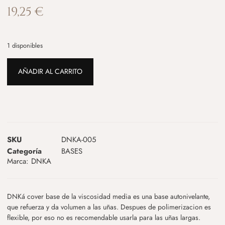
19,25
€
1 disponibles
AÑADIR AL CARRITO
SKU
DNKA-005
Categoría
BASES
Marca:
DNKA
DNKá cover base de la viscosidad media es una base autonivelante,
que refuerza y da volumen a las uñas. Despues de polimerizacion es
flexible, por eso no es recomendable usarla para las uñas largas.