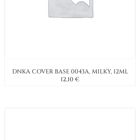
DNKA COVER BASE 0043A, MILKY, 12ML
12,10
€