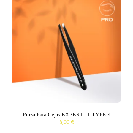
Pinza Para Cejas EXPERT 11 TYPE 4
8,00
€