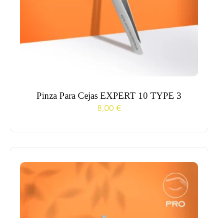
Pinza Para Cejas EXPERT 10 TYPE 3
8,00
€