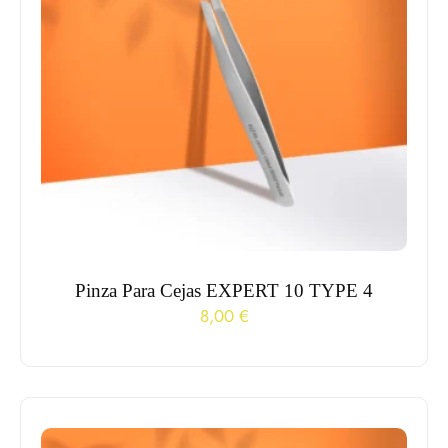
Pinza Para Cejas EXPERT 10 TYPE 4
8,00
€