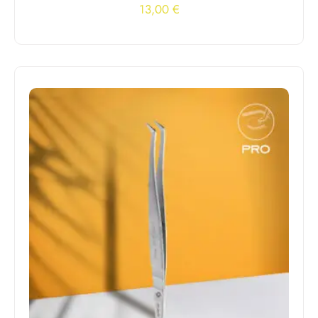
13,00
€