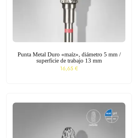
Punta Metal Duro «maíz», diámetro 5 mm /
superficie de trabajo 13 mm
16,65
€