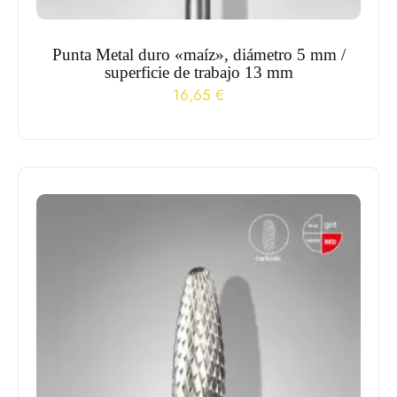
Punta Metal duro «maíz», diámetro 5 mm /
superficie de trabajo 13 mm
16,65
€