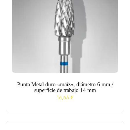
Punta Metal duro «maíz», diámetro 6 mm /
superficie de trabajo 14 mm
16,65
€