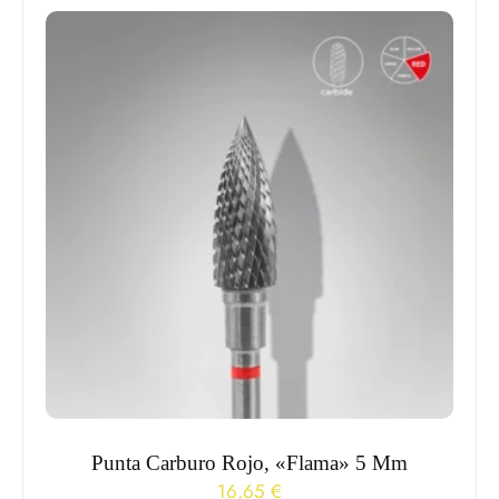
Punta Carburo Rojo, «Flama» 5 Mm
16,65
€