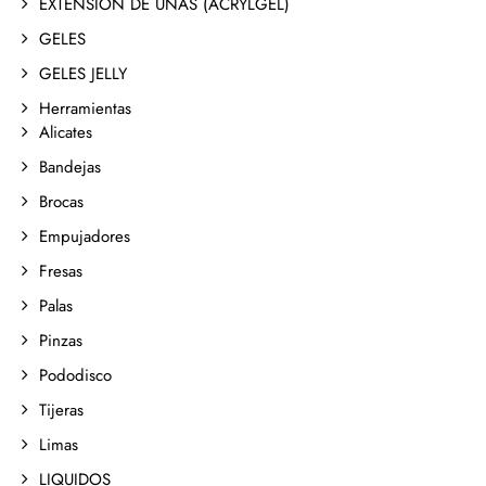
EXTENSION DE UÑAS (ACRYLGEL)
GELES
GELES JELLY
Herramientas
Alicates
Bandejas
Brocas
Empujadores
Fresas
Palas
Pinzas
Pododisco
Tijeras
Limas
LIQUIDOS