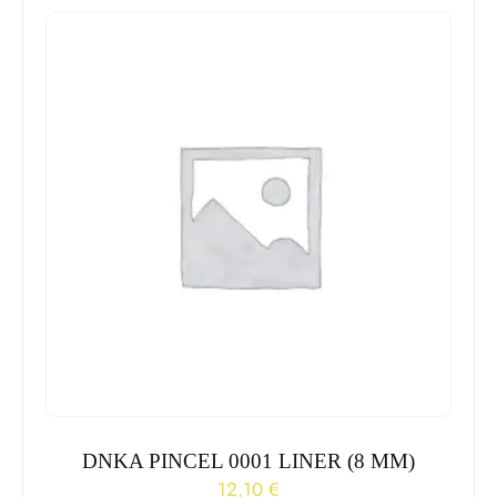
DNKA PINCEL 0001 LINER (8 MM)
12,10
€