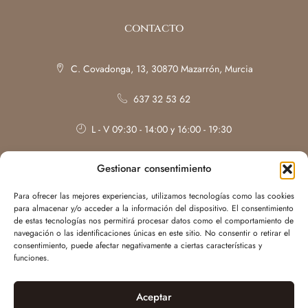
contacto
C. Covadonga, 13, 30870 Mazarrón, Murcia
637 32 53 62
L - V 09:30 - 14:00 y 16:00 - 19:30
Sábados: con cita previa
Gestionar consentimiento
Para ofrecer las mejores experiencias, utilizamos tecnologías como las cookies
para almacenar y/o acceder a la información del dispositivo. El consentimiento
de estas tecnologías nos permitirá procesar datos como el comportamiento de
navegación o las identificaciones únicas en este sitio. No consentir o retirar el
consentimiento, puede afectar negativamente a ciertas características y
funciones.
Aceptar