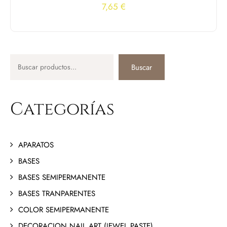
7,65
€
Buscar
Categorías
APARATOS
BASES
BASES SEMIPERMANENTE
BASES TRANPARENTES
COLOR SEMIPERMANENTE
DECORACION NAIL ART (JEWEL PASTE)