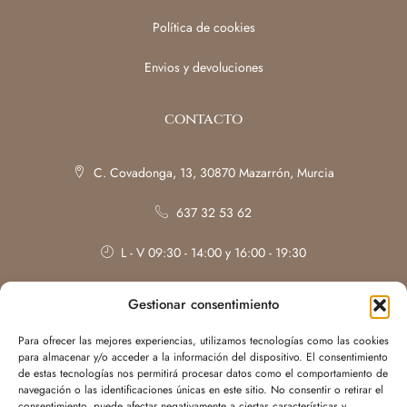
Política de cookies
Envios y devoluciones
contacto
C. Covadonga, 13, 30870 Mazarrón, Murcia
637 32 53 62
L - V 09:30 - 14:00 y 16:00 - 19:30
Sábados: con cita previa
Gestionar consentimiento
Para ofrecer las mejores experiencias, utilizamos tecnologías como las cookies
para almacenar y/o acceder a la información del dispositivo. El consentimiento
de estas tecnologías nos permitirá procesar datos como el comportamiento de
navegación o las identificaciones únicas en este sitio. No consentir o retirar el
consentimiento, puede afectar negativamente a ciertas características y