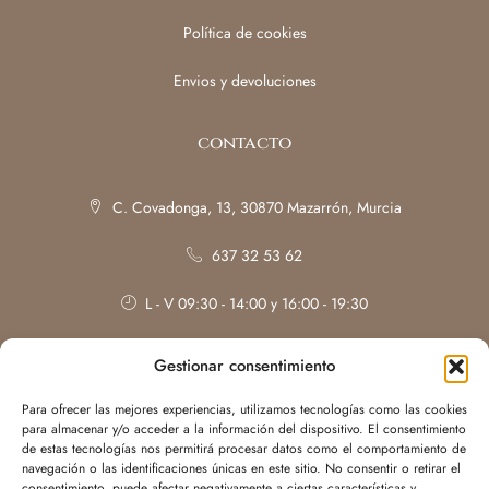
Política de cookies
Envios y devoluciones
contacto
C. Covadonga, 13, 30870 Mazarrón, Murcia
637 32 53 62
L - V 09:30 - 14:00 y 16:00 - 19:30
Sábados: con cita previa
Gestionar consentimiento
Para ofrecer las mejores experiencias, utilizamos tecnologías como las cookies
para almacenar y/o acceder a la información del dispositivo. El consentimiento
de estas tecnologías nos permitirá procesar datos como el comportamiento de
navegación o las identificaciones únicas en este sitio. No consentir o retirar el
consentimiento, puede afectar negativamente a ciertas características y