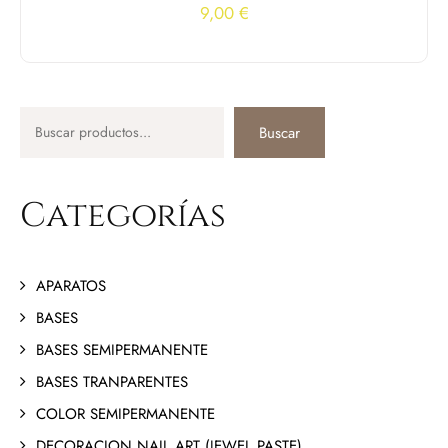
9,00
€
Buscar
Categorías
APARATOS
BASES
BASES SEMIPERMANENTE
BASES TRANPARENTES
COLOR SEMIPERMANENTE
DECORACION NAIL ART (JEWEL PASTE)