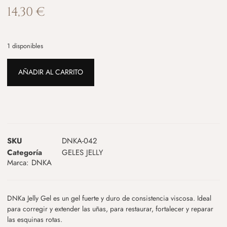
14,30
€
1 disponibles
AÑADIR AL CARRITO
SKU
DNKA-042
Categoría
GELES JELLY
Marca:
DNKA
DNKa Jelly Gel es un gel fuerte y duro de consistencia viscosa. Ideal
para corregir y extender las uñas, para restaurar, fortalecer y reparar
las esquinas rotas.