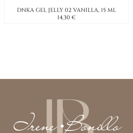
DNKA GEL JELLY 02 VANILLA, 15 ML
14,30
€