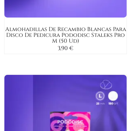
Almohadillas De Recambio Blancas Para
Disco De Pedicura Pododisc Staleks Pro
M (50 Ud)
3,90
€