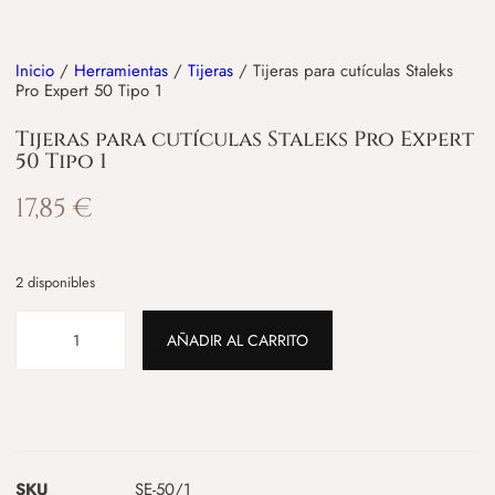
Inicio
/
Herramientas
/
Tijeras
/ Tijeras para cutículas Staleks
Pro Expert 50 Tipo 1
Tijeras para cutículas Staleks Pro Expert
50 Tipo 1
17,85
€
2 disponibles
AÑADIR AL CARRITO
SKU
SE-50/1