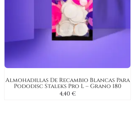
Almohadillas De Recambio Blancas Para
Pododisc Staleks Pro L – Grano 180
4,40
€