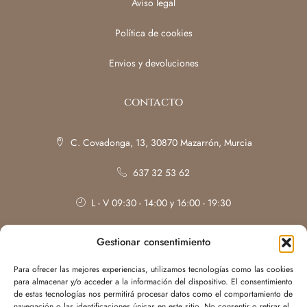
Aviso legal
Política de cookies
Envios y devoluciones
contacto
C. Covadonga, 13, 30870 Mazarrón, Murcia
637 32 53 62
L - V 09:30 - 14:00 y 16:00 - 19:30
Sábados: con cita previa
Gestionar consentimiento
Para ofrecer las mejores experiencias, utilizamos tecnologías como las cookies
para almacenar y/o acceder a la información del dispositivo. El consentimiento
de estas tecnologías nos permitirá procesar datos como el comportamiento de
navegación o las identificaciones únicas en este sitio. No consentir o retirar el