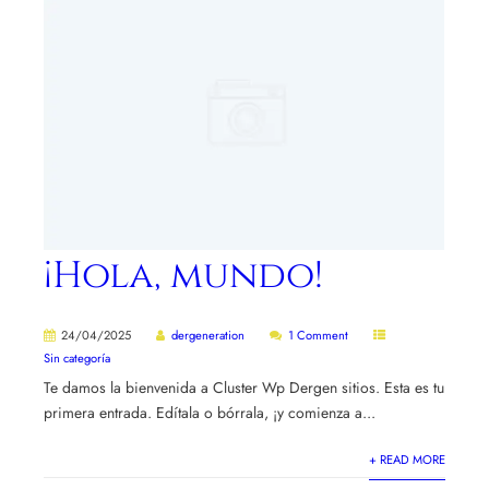
¡Hola, mundo!
24/04/2025
dergeneration
1 Comment
Sin categoría
Te damos la bienvenida a Cluster Wp Dergen sitios. Esta es tu
primera entrada. Edítala o bórrala, ¡y comienza a...
+ READ MORE