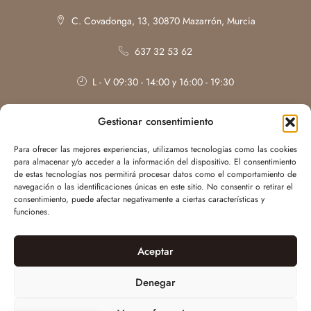
C. Covadonga, 13, 30870 Mazarrón, Murcia
637 32 53 62
L - V 09:30 - 14:00 y 16:00 - 19:30
Sábados: con cita previa
Gestionar consentimiento
Para ofrecer las mejores experiencias, utilizamos tecnologías como las cookies
para almacenar y/o acceder a la información del dispositivo. El consentimiento
de estas tecnologías nos permitirá procesar datos como el comportamiento de
navegación o las identificaciones únicas en este sitio. No consentir o retirar el
consentimiento, puede afectar negativamente a ciertas características y
funciones.
Aceptar
Denegar
Web desarrollada por
WILAPP
| Irene Bonillo © Todos los derechos